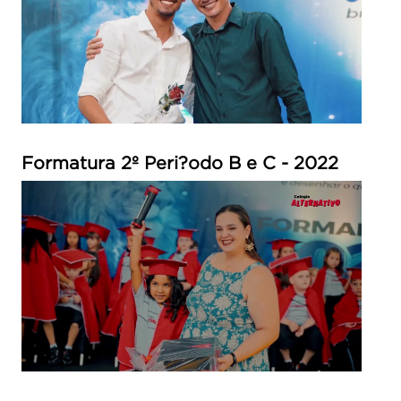
Formatura 2º Peri?odo B e C - 2022