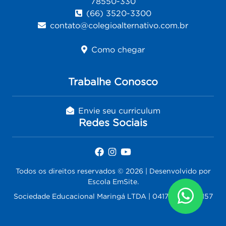
78550-330
(66) 3520-3300
contato@colegioalternativo.com.br
Como chegar
Trabalhe Conosco
Envie seu curriculum
Redes Sociais
Todos os direitos reservados © 2026 | Desenvolvido por
Escola EmSite.
Sociedade Educacional Maringá LTDA | 04172830000157