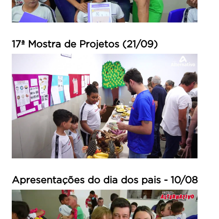
17ª Mostra de Projetos (21/09)
Apresentações do dia dos pais - 10/08