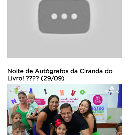
Noite de Autógrafos da Ciranda do
Livro! ???? (29/09)