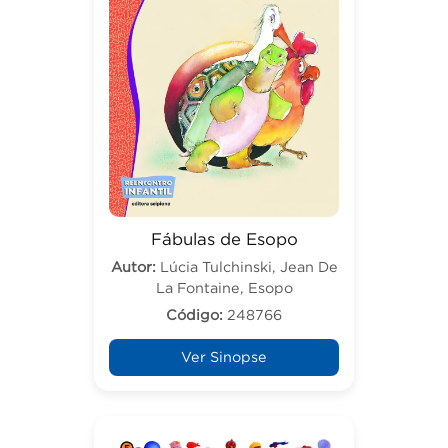
Fábulas de Esopo
Autor:
Lúcia Tulchinski, Jean De
La Fontaine, Esopo
Código:
248766
Ver Sinopse