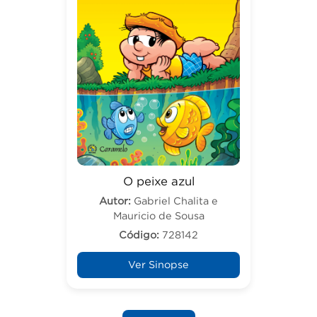
O peixe azul
Autor:
Gabriel Chalita e
Mauricio de Sousa
Código:
728142
Ver Sinopse