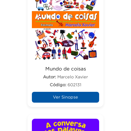
Mundo de coisas
Autor:
Marcelo Xavier
Código:
602131
Ver Sinopse