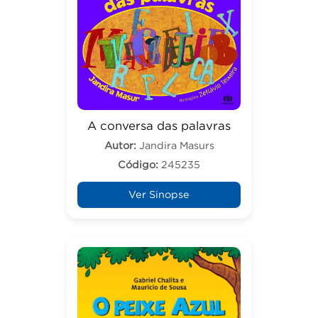
A conversa das palavras
Autor:
Jandira Masurs
Código:
245235
Ver Sinopse