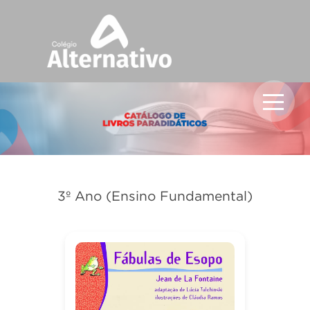
3º Ano (Ensino Fundamental)