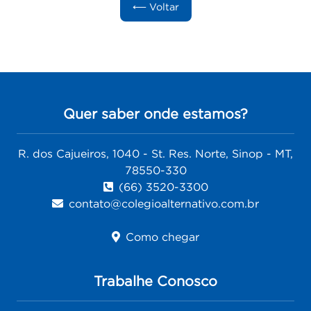
⟵ Voltar
Quer saber onde estamos?
R. dos Cajueiros, 1040 - St. Res. Norte, Sinop - MT,
78550-330
(66) 3520-3300
contato@colegioalternativo.com.br
Como chegar
Trabalhe Conosco